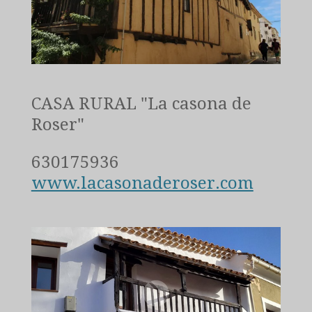
CASA RURAL "La casona de
Roser"
630175936
www.lacasonaderoser.com