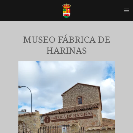
Ir
al
contenido
principal
MUSEO FÁBRICA DE
HARINAS