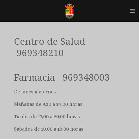
Ir
al
contenido
principal
Centro de Salud
969348210
Farmacia 969348003
De lunes a viernes
Mañanas de 9,30 a 14,00 horas
Tardes de 17,00 a 20,00 horas
Sábados de 10,00 a 13,00 horas